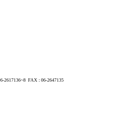
17136~8 FAX : 06-2647135