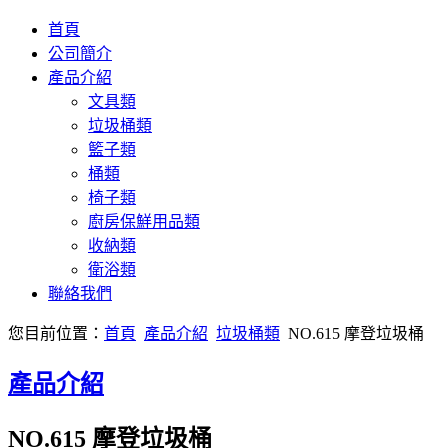
首頁
公司簡介
產品介紹
文具類
垃圾桶類
籃子類
桶類
椅子類
廚房保鮮用品類
收納類
衛浴類
聯絡我們
您目前位置：
首頁
產品介紹
垃圾桶類
NO.615 摩登垃圾桶
產品介紹
NO.615 摩登垃圾桶