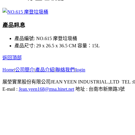
產品訊息
產品編號:
NO.615 摩登垃圾桶
產品尺寸:
29 x 26.5 x 36.5 CM 容量：15L
返回頂部
Home
|
公司簡介
|
產品介紹
|
聯絡我們
|
login
展塋實業股份有限公司JEAN YEEN INDUSTRIAL.,LTD TEL :06-26
E-mail :
Jean.yeen168@msa.hinet.net
地址 : 台南市新樂路3號