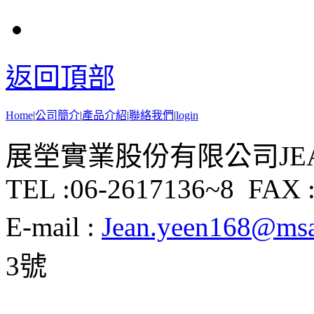
返回頂部
Home
|
公司簡介
|
產品介紹
|
聯絡我們
|
login
展塋實業股份有限公司JEAN Y
TEL :06-2617136~8 FAX :
E-mail :
Jean.yeen168@msa.
3號