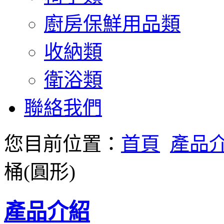
廚房保鮮用品類
收納類
衛浴類
聯絡我們
您目前位置：
首頁
產品
桶(圓形)
產品介紹