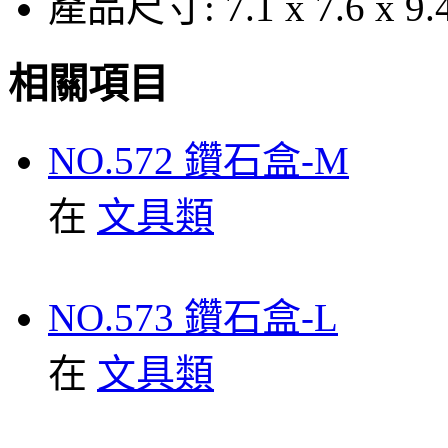
產品尺寸:
7.1 x 7.6 x 9
相關項目
NO.572 鑽石盒-M
在
文具類
NO.573 鑽石盒-L
在
文具類