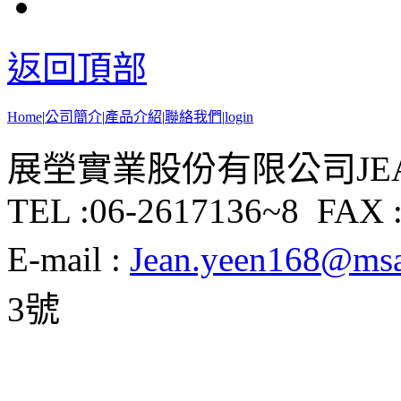
返回頂部
Home
|
公司簡介
|
產品介紹
|
聯絡我們
|
login
展塋實業股份有限公司JEAN Y
TEL :06-2617136~8 FAX :
E-mail :
Jean.yeen168@msa.
3號