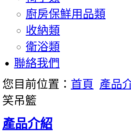
廚房保鮮用品類
收納類
衛浴類
聯絡我們
您目前位置：
首頁
產品
笑吊籃
產品介紹