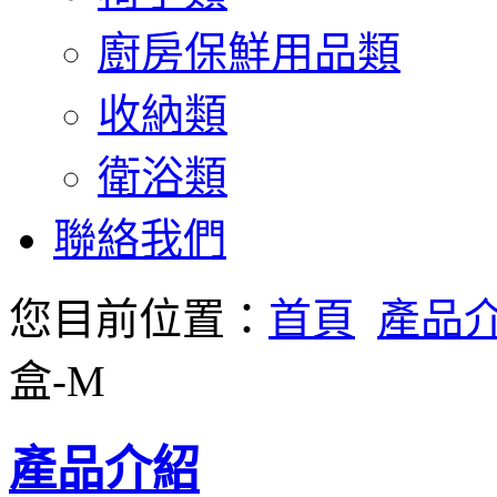
廚房保鮮用品類
收納類
衛浴類
聯絡我們
您目前位置：
首頁
產品
盒-M
產品介紹