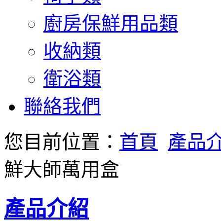
廚房保鮮用品類
收納類
衛浴類
聯絡我們
您目前位置：
首頁
產品
鮮大師萬用盒
產品介紹