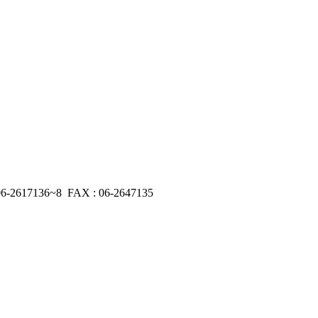
17136~8 FAX : 06-2647135