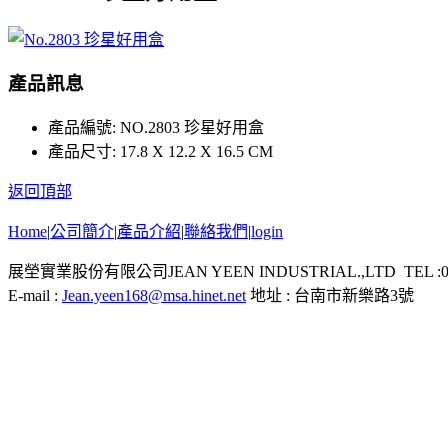
產品訊息
產品編號:
NO.2803 珍星好用盒
產品尺寸:
17.8 X 12.2 X 16.5 CM
返回頂部
Home
|
公司簡介
|
產品介紹
|
聯絡我們
|
login
展塋實業股份有限公司JEAN YEEN INDUSTRIAL.,LTD TEL :06-26
E-mail :
Jean.yeen168@msa.hinet.net
地址 : 台南市新樂路3號