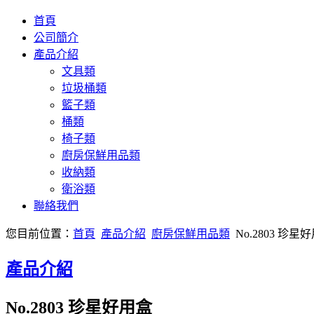
首頁
公司簡介
產品介紹
文具類
垃圾桶類
籃子類
桶類
椅子類
廚房保鮮用品類
收納類
衛浴類
聯絡我們
您目前位置：
首頁
產品介紹
廚房保鮮用品類
No.2803 珍星
產品介紹
No.2803 珍星好用盒