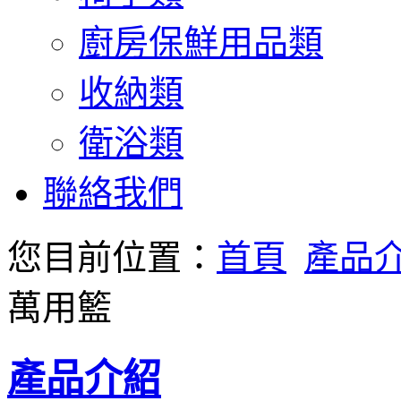
廚房保鮮用品類
收納類
衛浴類
聯絡我們
您目前位置：
首頁
產品
萬用籃
產品介紹