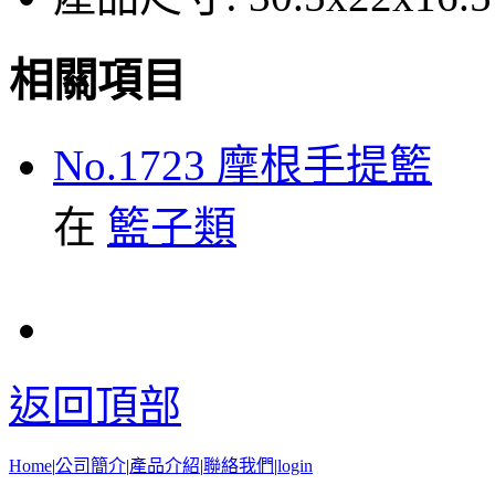
相關項目
No.1723 摩根手提籃
在
籃子類
返回頂部
Home
|
公司簡介
|
產品介紹
|
聯絡我們
|
login